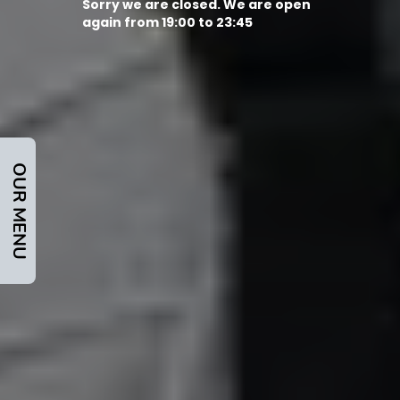
Sorry we are closed. We are open
again from 19:00 to 23:45
OUR MENU