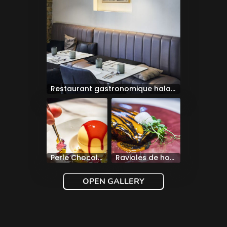
Restaurant gastronomique halal Lyon Villeurbanne – Salle élégante
Perle Chocolat Blanc façon Fraisier
Ravioles de homard, aubergine confite au basilic | Restaurant gastronomique halal Lyon
OPEN GALLERY