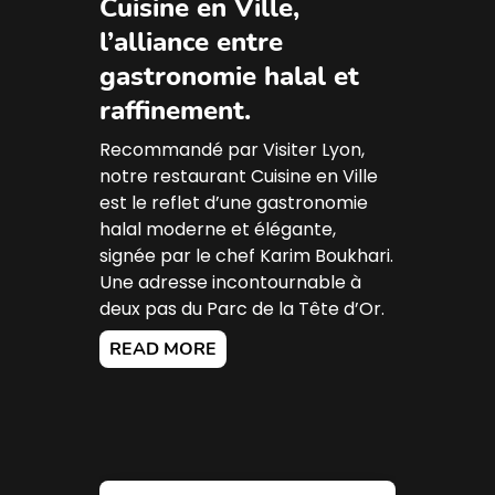
Cuisine en Ville,
l’alliance entre
gastronomie halal et
raffinement.
Recommandé par Visiter Lyon,
notre restaurant Cuisine en Ville
est le reflet d’une gastronomie
halal moderne et élégante,
signée par le chef Karim Boukhari.
Une adresse incontournable à
deux pas du Parc de la Tête d’Or.
READ MORE